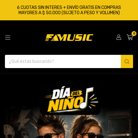
6 CUOTAS SIN INTERES + ENVÍO GRATIS EN COMPRAS
MAYORES A $ 50.000 (SUJETO A PESO Y VOLUMEN)
0