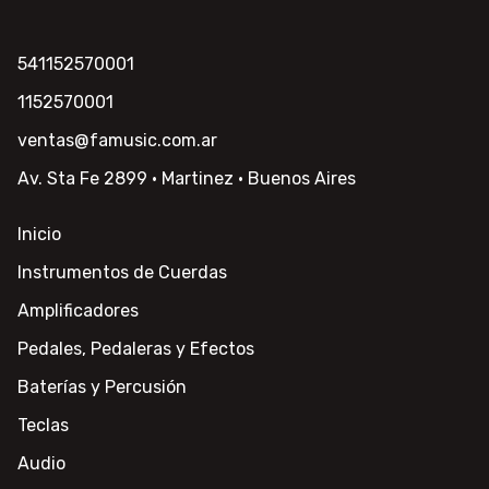
541152570001
1152570001
ventas@famusic.com.ar
Av. Sta Fe 2899 · Martinez · Buenos Aires
Inicio
Instrumentos de Cuerdas
Amplificadores
Pedales, Pedaleras y Efectos
Baterías y Percusión
Teclas
Audio