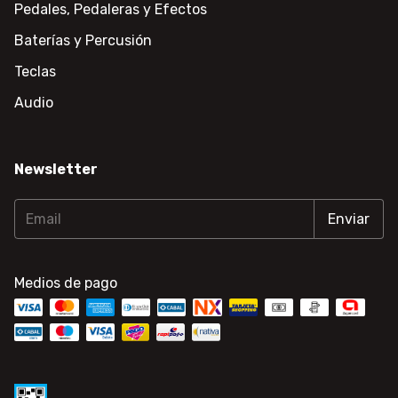
Pedales, Pedaleras y Efectos
Baterías y Percusión
Teclas
Audio
Newsletter
Medios de pago