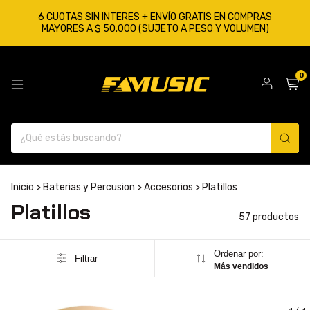
6 CUOTAS SIN INTERES + ENVÍO GRATIS EN COMPRAS
MAYORES A $ 50.000 (SUJETO A PESO Y VOLUMEN)
0
Inicio
>
Baterias y Percusion
>
Accesorios
>
Platillos
Platillos
57 productos
Ordenar por:
Filtrar
Más vendidos