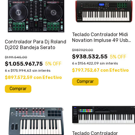
1
/
5
1
/
5
Teclado Controlador Midi
Novation Impluse 49 Usb
Controlador Para Dj Roland
Midi
Dj202 Bandeja Serato
$987.929,00
$938.532,55
5
% OFF
$1.111.545,00
$1.055.967,75
5
% OFF
6
x
$156.422,09
sin interés
$797.752,67
con
Efectivo
6
x
$175.994,63
sin interés
$897.572,59
con
Efectivo
Comprar
1
/
5
1
/
3
Teclado Controlador