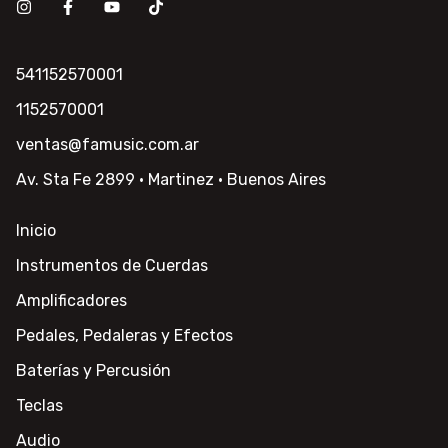
541152570001
1152570001
ventas@famusic.com.ar
Av. Sta Fe 2899 · Martinez · Buenos Aires
Inicio
Instrumentos de Cuerdas
Amplificadores
Pedales, Pedaleras y Efectos
Baterías y Percusión
Teclas
Audio