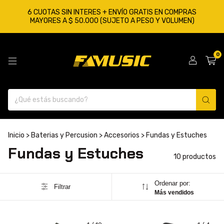
6 CUOTAS SIN INTERES + ENVÍO GRATIS EN COMPRAS
MAYORES A $ 50.000 (SUJETO A PESO Y VOLUMEN)
0
Inicio
>
Baterias y Percusion
>
Accesorios
>
Fundas y Estuches
Fundas y Estuches
10 productos
Ordenar por:
Filtrar
Más vendidos