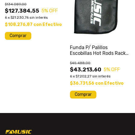
$134.089,00
$127.384,55
5
% OFF
6
x
$21.230,76
sin interés
$108.276,87
con
Efectivo
Funda P/ Palillos
Escobillas Hot Rods Racker
Impermeable
$45.488,00
$43.213,60
5
% OFF
6
x
$7.202,27
sin interés
$36.731,56
con
Efectivo
Comprar